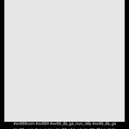
Brand: SV88
Website:
https://sv88z.uk.net/
Tác giả:
Vũ Minh Khoa
Email:
sv88z.uk.net@gmail.com
Điện Thoại: +84922135256
Địa Chỉ: 88 Lê Bình, Phường 4, Tân Bình, Thành phố Hồ
Chí Minh, Việt Nam
ZIPCODE:72100
Sitemap
Hashtag: #SV88_Club #SV88_TV #SV888 #Tải_SV88 #SV8888
#sv888com #sv889 #sv88_đá_gà_trực_tiếp #sv88_đá_gà